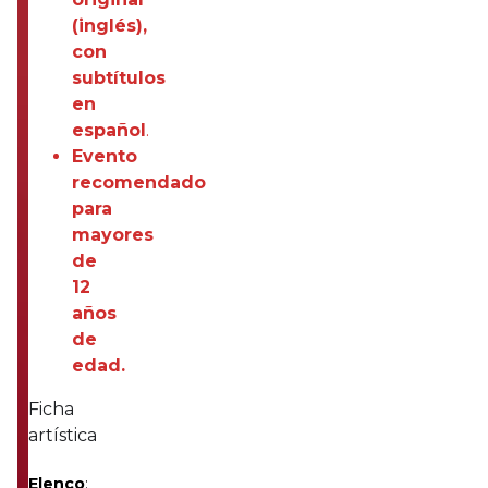
(inglés),
con
subtítulos
en
español
.
Evento
recomendado
para
mayores
de
12
años
de
edad.
Ficha
artística
Elenco
: