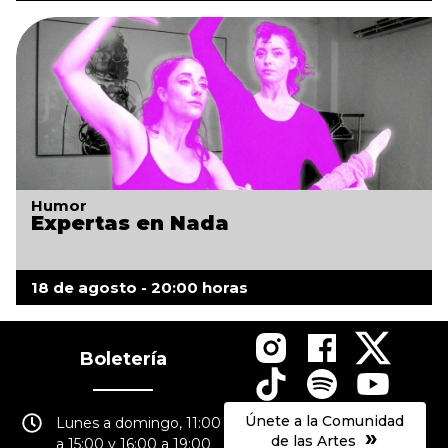
Humor
Expertas en Nada
18 de agosto - 20:00 horas
Boletería
Únete a la Comunidad
Lunes a domingo, 11:00
»
de las Artes
a 15:00 y 16:00 a 19:00