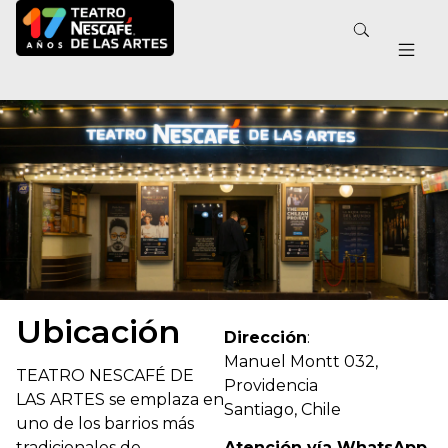
Ubicación
Dirección
:
Manuel Montt 032,
TEATRO NESCAFÉ DE
Providencia
LAS ARTES se emplaza en
Santiago, Chile
uno de los barrios más
tradicionales de
Atención vía WhatsApp