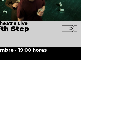
heatre Live
fth Step
embre - 19:00 horas