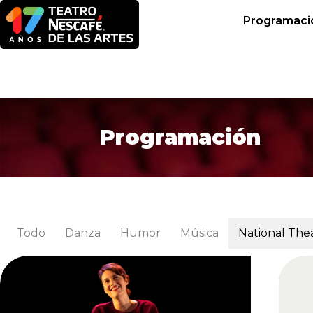
Programaci
Programación
Todo
Danza
Humor
Música
National Thea