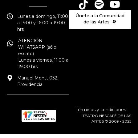
Únete a la Comunidad
Lunes a domingo, 11:00
»
de las Artes
a 15:00 y 16:00 a 19:00
hrs.
ATENCIÓN
WHATSAPP (sólo
escrito)
Lunes a viernes, 11:00 a
19:00 hrs.
Manuel Montt 032,
Providencia.
Términos y condiciones
TEATRO NESCAFÉ DE LAS
ARTES © 2009 - 2025