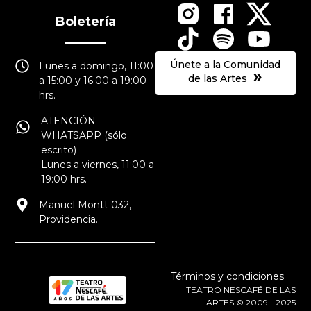
Boletería
Únete a la Comunidad
Lunes a domingo, 11:00
»
de las Artes
a 15:00 y 16:00 a 19:00
hrs.
ATENCIÓN
WHATSAPP (sólo
escrito)
Lunes a viernes, 11:00 a
19:00 hrs.
Manuel Montt 032,
Providencia.
Términos y condiciones
TEATRO NESCAFÉ DE LAS
ARTES © 2009 - 2025