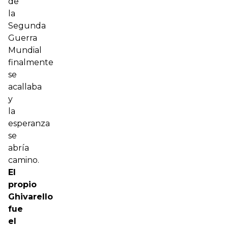
de
la
Segunda
Guerra
Mundial
finalmente
se
acallaba
y
la
esperanza
se
abría
camino.
El
propio
Ghivarello
fue
el