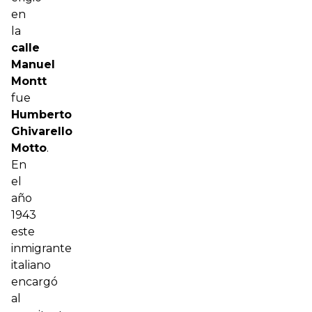
en
la
calle
Manuel
Montt
fue
Humberto
Ghivarello
Motto
.
En
el
año
1943
este
inmigrante
italiano
encargó
al