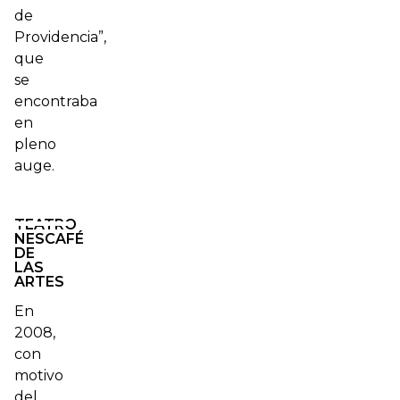
de
Providencia”,
que
se
encontraba
en
pleno
auge.
TEATRO
NESCAFÉ
DE
LAS
ARTES
En
2008,
con
motivo
del