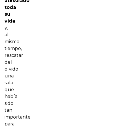
atesorado
toda
su
vida
y,
al
mismo
tiempo,
rescatar
del
olvido
una
sala
que
había
sido
tan
importante
para