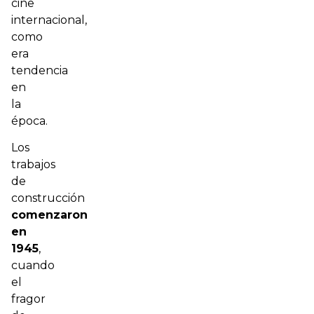
cine
internacional,
como
era
tendencia
en
la
época.
Los
trabajos
de
construcción
comenzaron
en
1945
,
cuando
el
fragor