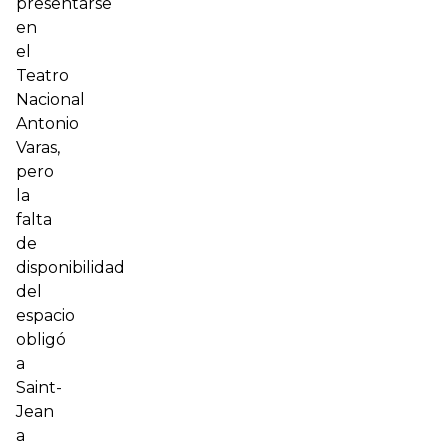
presentarse
en
el
Teatro
Nacional
Antonio
Varas,
pero
la
falta
de
disponibilidad
del
espacio
obligó
a
Saint-
Jean
a