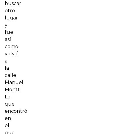
buscar
otro
lugar
y
fue
así
como
volvió
a
la
calle
Manuel
Montt.
Lo
que
encontró
en
el
que