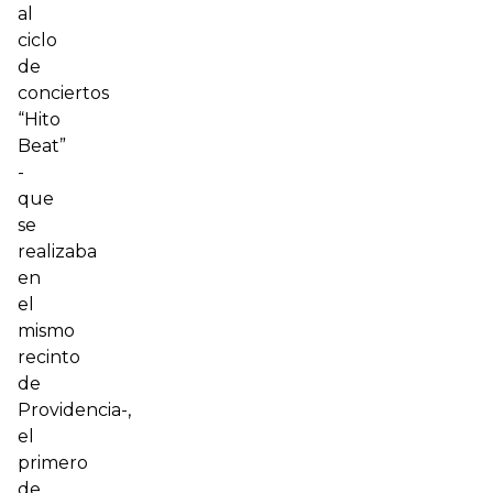
al
ciclo
de
conciertos
“Hito
Beat”
-
que
se
realizaba
en
el
mismo
recinto
de
Providencia-,
el
primero
de