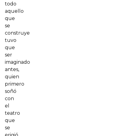
todo
aquello
que
se
construye
tuvo
que
ser
imaginado
antes,
quien
primero
soñó
con
el
teatro
que
se
erigió