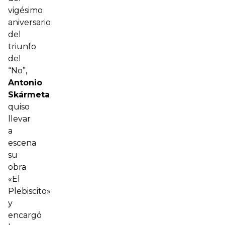
vigésimo
aniversario
del
triunfo
del
“No”,
Antonio
Skármeta
quiso
llevar
a
escena
su
obra
«El
Plebiscito»
y
encargó