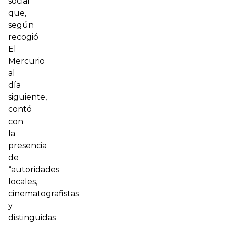
social
que,
según
recogió
El
Mercurio
al
día
siguiente,
contó
con
la
presencia
de
“autoridades
locales,
cinematografistas
y
distinguidas