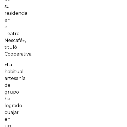
su
residencia
en
el
Teatro
Nescafé»,
tituló
Cooperativa
.
«La
habitual
artesanía
del
grupo
ha
logrado
cuajar
en
un