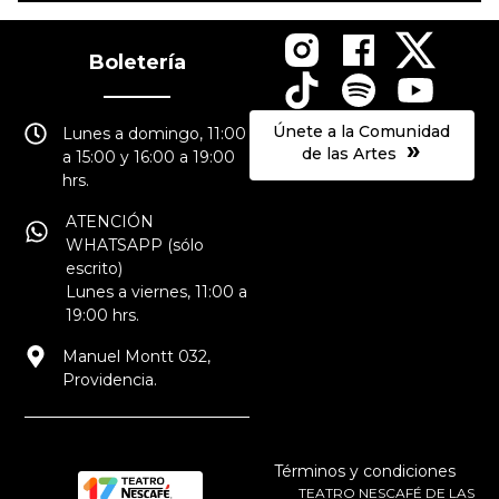
Boletería
Únete a la Comunidad
Lunes a domingo, 11:00
»
de las Artes
a 15:00 y 16:00 a 19:00
hrs.
ATENCIÓN
WHATSAPP (sólo
escrito)
Lunes a viernes, 11:00 a
19:00 hrs.
Manuel Montt 032,
Providencia.
Términos y condiciones
TEATRO NESCAFÉ DE LAS