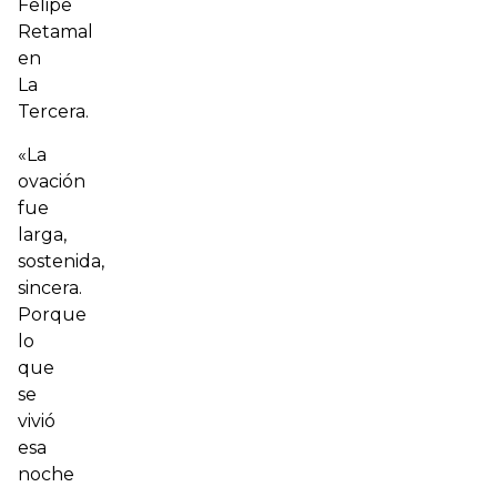
Felipe
Retamal
en
La
Tercera
.
«La
ovación
fue
larga,
sostenida,
sincera.
Porque
lo
que
se
vivió
esa
noche