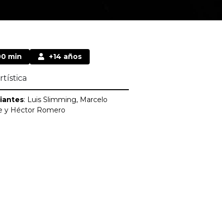
00 min
+14 años
rtística
iantes
: Luis Slimming, Marcelo
de y Héctor Romero