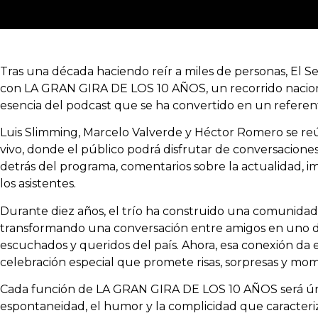
Tras una década haciendo reír a miles de personas, El S
con LA GRAN GIRA DE LOS 10 AÑOS, un recorrido nacional
esencia del podcast que se ha convertido en un referen
Luis Slimming, Marcelo Valverde y Héctor Romero se r
vivo, donde el público podrá disfrutar de conversaciones si
detrás del programa, comentarios sobre la actualidad, im
los asistentes.
Durante diez años, el trío ha construido una comunid
transformando una conversación entre amigos en uno 
escuchados y queridos del país. Ahora, esa conexión da e
celebración especial que promete risas, sorpresas y mom
Cada función de LA GRAN GIRA DE LOS 10 AÑOS será úni
espontaneidad, el humor y la complicidad que caracteriz