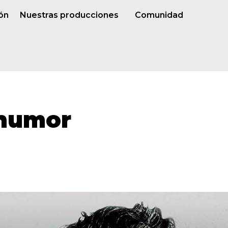
ón
Nuestras producciones
Comunidad
 humor