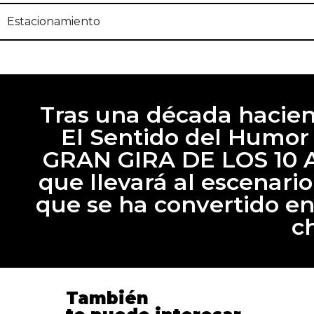
Estacionamiento
Tras una década haciend
El Sentido del Humor 
GRAN GIRA DE LOS 10 A
que llevará al escenario
que se ha convertido en
c
También