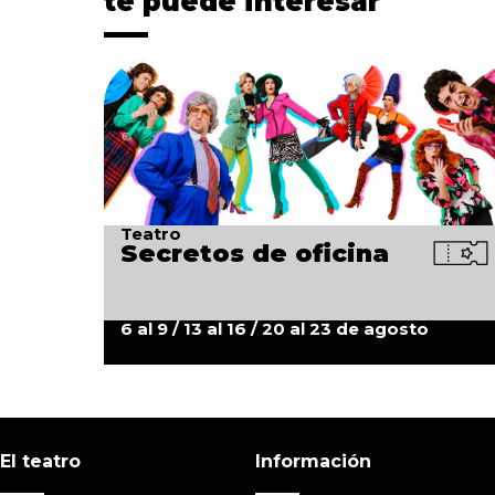
te puede interesar
Teatro
Secretos de oficina
6 al 9 / 13 al 16 / 20 al 23 de agosto
El teatro
Información