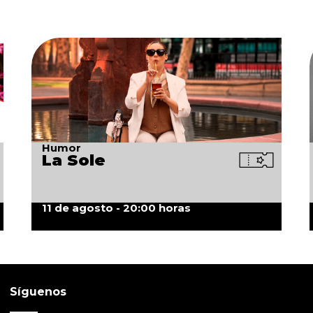
Humor
La Sole
11 de agosto - 20:00 horas
Síguenos