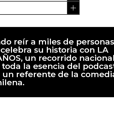
o reír a miles de personas
celebra su historia con LA
ÑOS, un recorrido naciona
 toda la esencia del podcas
 un referente de la comedi
hilena.