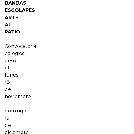
BANDAS
ESCOLARES
ARTE
AL
PATIO
–
Convocatoria
colegios:
desde
el
lunes
18
de
noviembre
al
domingo
15
de
diciembre