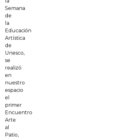
la
Semana
de
la
Educación
Artística
de
Unesco,
se
realizó
en
nuestro
espacio
el
primer
Encuentro
Arte
al
Patio,