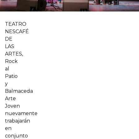
TEATRO
NESCAFÉ
DE
LAS
ARTES,
Rock
al
Patio
y
Balmaceda
Arte
Joven
nuevamente
trabajarán
en
conjunto