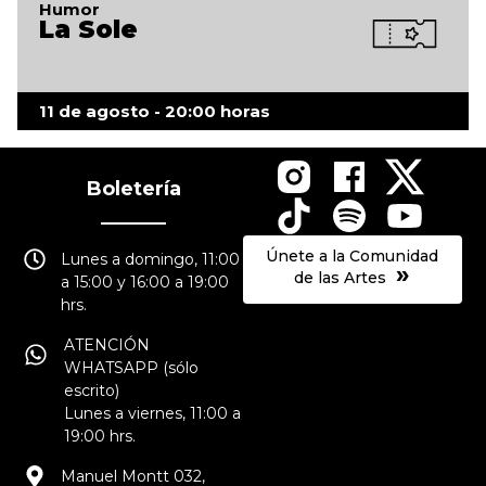
Humor
La Sole
11 de agosto - 20:00 horas
Boletería
Únete a la Comunidad
Lunes a domingo, 11:00
»
de las Artes
a 15:00 y 16:00 a 19:00
hrs.
ATENCIÓN
WHATSAPP (sólo
escrito)
Lunes a viernes, 11:00 a
19:00 hrs.
Manuel Montt 032,