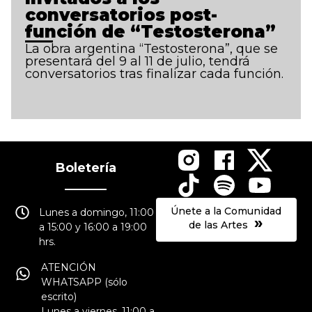
conversatorios post-
función de “Testosterona”
La obra argentina “Testosterona”, que se
presentará del 9 al 11 de julio, tendrá
conversatorios tras finalizar cada función.
Boletería
Únete a la Comunidad
Lunes a domingo, 11:00
»
de las Artes
a 15:00 y 16:00 a 19:00
hrs.
ATENCIÓN
WHATSAPP (sólo
escrito)
Lunes a viernes, 11:00 a