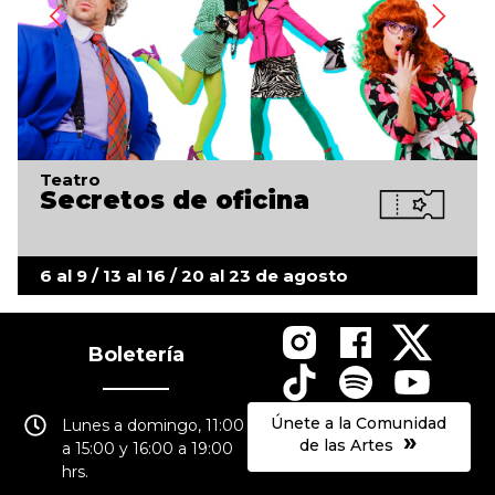
Teatro
Secretos de oficina
6 al 9 / 13 al 16 / 20 al 23 de agosto
Boletería
Únete a la Comunidad
Lunes a domingo, 11:00
»
de las Artes
a 15:00 y 16:00 a 19:00
hrs.