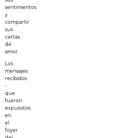
sentimientos
y
compartir
sus
cartas
de
amor.
Los
mensajes
recibidos
-
que
fueron
expuestos
en
el
foyer
del