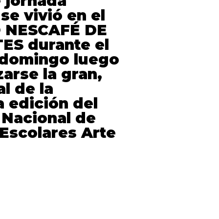
e jornada
se vivió en el
 NESCAFÉ DE
ES durante el
domingo luego
zarse la gran,
al de la
 edición del
 Nacional de
Escolares Arte