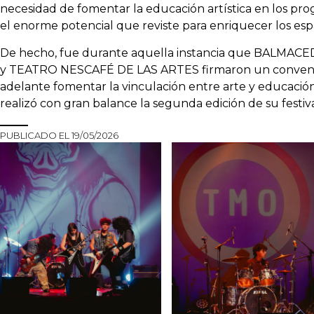
necesidad de fomentar la educación artística en los pro
el enorme potencial que reviste para enriquecer los esp
De hecho, fue durante aquella instancia que BALMA
y TEATRO NESCAFÉ DE LAS ARTES firmaron un convenio
adelante fomentar la vinculación entre arte y educación
realizó con gran balance la segunda edición de su festiva
PUBLICADO EL
19/05/2026