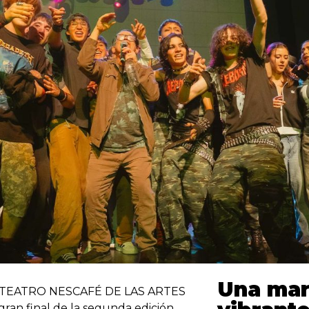
Una mar
n el TEATRO NESCAFÉ DE LAS ARTES
gran final de la segunda edición