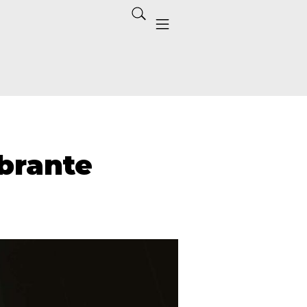
ibrante