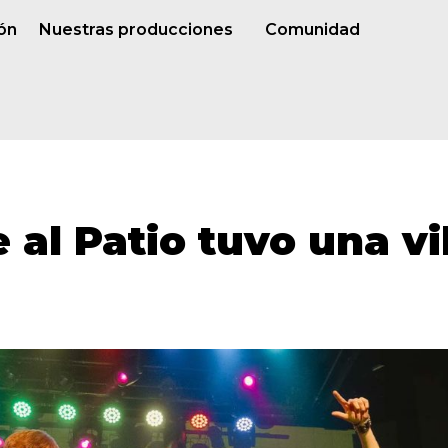
ón
Nuestras producciones
Comunidad
e al Patio tuvo una v