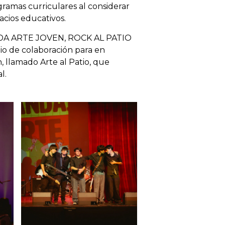
gramas curriculares al considerar
acios educativos.
CEDA ARTE JOVEN, ROCK AL PATIO
 de colaboración para en
, llamado Arte al Patio, que
l.