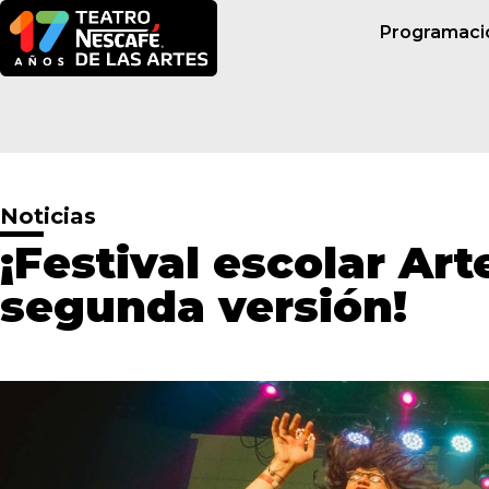
Programaci
Noticias
¡Festival escolar Art
segunda versión!