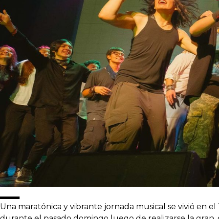
Una maratónica y vibrante jornada musical se vivió e
durante el pasado domingo luego de realizarse la gran, 