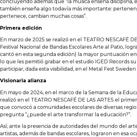
concluyendo además que “la música enseña disciplina, e
también enseña algo todavía más importante: pertenen
pertenece, cambian muchas cosas”.
Primera edición
En marzo de 2025 se realizó en el TEATRO NESCAFÉ DE 
Festival Nacional de Bandas Escolares Arte al Patio, lo
cantó en esta segunda edición) la mayor puntuación ent
lo que les pemitió grabar en el estudio IGED Records su 
participar, dada esta visibilidad, en el Metal Fest Sweden
Visionaria alianza
En mayo de 2024, en el marco de la Semana de la Educac
realizó en el TEATRO NESCAFÉ DE LAS ARTES el primer 
que convocó a comunidades escolares de diversas region
pregunta “¿puede el arte transformar la educación?”.
Así, ante la presencia de autoridades del mundo del art
artistas, además de bandas escolares, lograron en esa oca