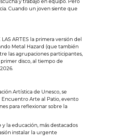
scucha y trabajo en equipo. Pero
cia. Cuando un joven siente que
LAS ARTES la primera versión del
grando Metal Hazard (que también
re las agrupaciones participantes,
primer disco, al tiempo de
 2026.
ión Artística de Unesco, se
Encuentro Arte al Patio, evento
es para reflexionar sobre la
e y la educación, más destacados
sión instalar la urgente