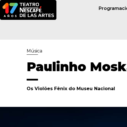
Programaci
Música
Paulinho Mosk
Os Violões Fênix do Museu Nacional