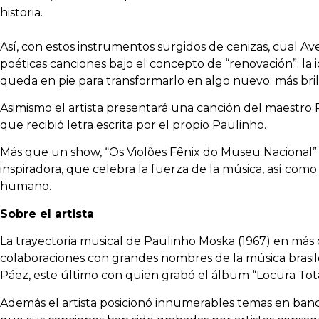
historia.
Así, con estos instrumentos surgidos de cenizas, cual Av
poéticas canciones bajo el concepto de “renovación”: la 
queda en pie para transformarlo en algo nuevo: más bri
Asimismo el artista presentará una canción del maestro P
que recibió letra escrita por el propio Paulinho.
Más que un show, “Os Violões Fênix do Museu Nacional” 
inspiradora, que celebra la fuerza de la música, así como
humano.
Sobre el artista
La trayectoria musical de Paulinho Moska (1967) en más 
colaboraciones con grandes nombres de la música brasile
Páez, este último con quien grabó el álbum “Locura Tot
Además el artista posicionó innumerables temas en band