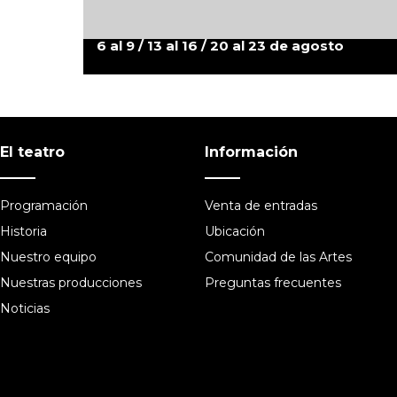
6 al 9 / 13 al 16 / 20 al 23 de agosto
El teatro
Información
Programación
Venta de entradas
Historia
Ubicación
Nuestro equipo
Comunidad de las Artes
Nuestras producciones
Preguntas frecuentes
Noticias