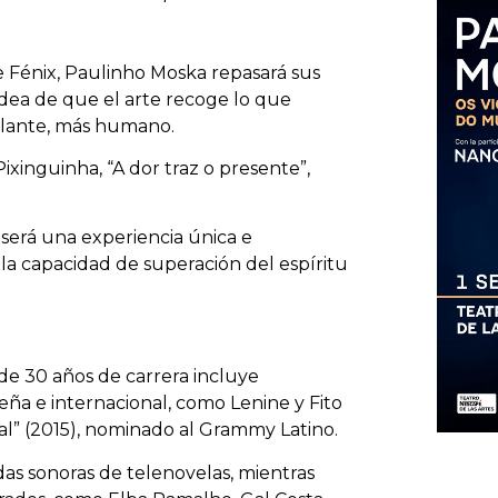
e Fénix, Paulinho Moska repasará sus
idea de que el arte recoge lo que
llante, más humano.
ixinguinha, “A dor traz o presente”,
será una experiencia única e
 la capacidad de superación del espíritu
de 30 años de carrera incluye
ña e internacional, como Lenine y Fito
al” (2015), nominado al Grammy Latino.
as sonoras de telenovelas, mientras