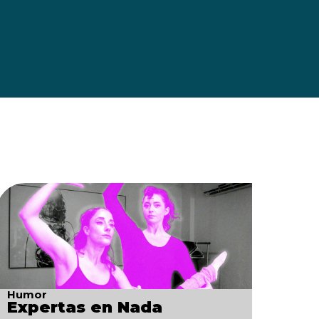
Humor
Expertas en Nada