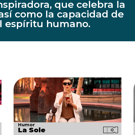
nspiradora, que celebra la
 así como la capacidad de
l espíritu humano.
Humor
La Sole