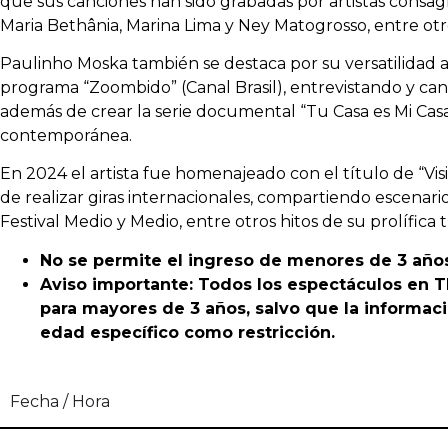
que sus canciones han sido grabadas por artistas consa
Maria Bethânia, Marina Lima y Ney Matogrosso, entre otr
Paulinho Moska también se destaca por su versatilidad a
programa “Zoombido” (Canal Brasil), entrevistando y c
además de crear la serie documental “Tu Casa es Mi Cas
contemporánea.
En 2024 el artista fue homenajeado con el título de “Vis
de realizar giras internacionales, compartiendo escenario
Festival Medio y Medio, entre otros hitos de su prolífica t
No se permite el ingreso de menores de 3 año
Aviso importante: Todos los espectáculos en
para mayores de 3 años, salvo que la informac
edad específico como restricción.
Fecha / Hora