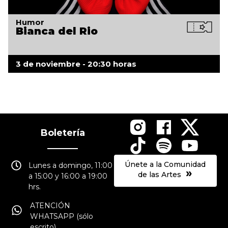
Humor
Bianca del Rio
3 de noviembre - 20:30 horas
Boletería
Únete a la Comunidad
Lunes a domingo, 11:00
»
de las Artes
a 15:00 y 16:00 a 19:00
hrs.
ATENCIÓN
WHATSAPP (sólo
escrito)