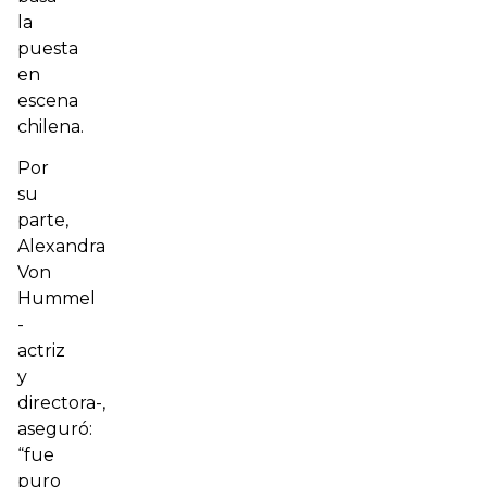
la
puesta
en
escena
chilena.
Por
su
parte,
Alexandra
Von
Hummel
-
actriz
y
directora-,
aseguró:
“fue
puro