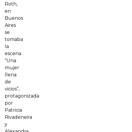
Roth,
en
Buenos
Aires
se
tomaba
la
escena
“Una
mujer
llena
de
vicios”,
protagonizada
por
Patricia
Rivadeneira
y
Alexandra