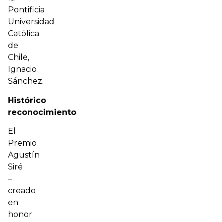
Pontificia
Universidad
Católica
de
Chile,
Ignacio
Sánchez.
Histórico
reconocimiento
El
Premio
Agustín
Siré
–
creado
en
honor