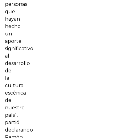
personas
que
hayan
hecho
un
aporte
significativo
al
desarrollo
de
la
cultura
escénica
de
nuestro
país”,
partió
declarando
Ramón