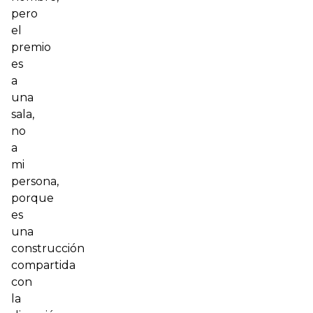
pero
el
premio
es
a
una
sala,
no
a
mi
persona,
porque
es
una
construcción
compartida
con
la