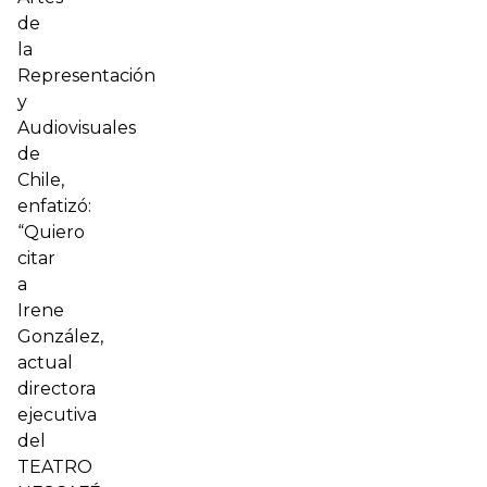
de
la
Representación
y
Audiovisuales
de
Chile,
enfatizó:
“Quiero
citar
a
Irene
González,
actual
directora
ejecutiva
del
TEATRO