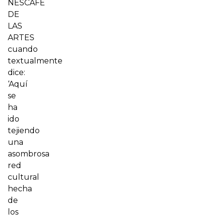
NESCAFÉ
DE
LAS
ARTES
cuando
textualmente
dice:
‘Aquí
se
ha
ido
tejiendo
una
asombrosa
red
cultural
hecha
de
los