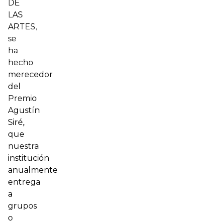
DE
LAS
ARTES,
se
ha
hecho
merecedor
del
Premio
Agustín
Siré,
que
nuestra
institución
anualmente
entrega
a
grupos
o