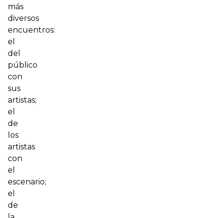
más
diversos
encuentros:
el
del
público
con
sus
artistas;
el
de
los
artistas
con
el
escenario;
el
de
la