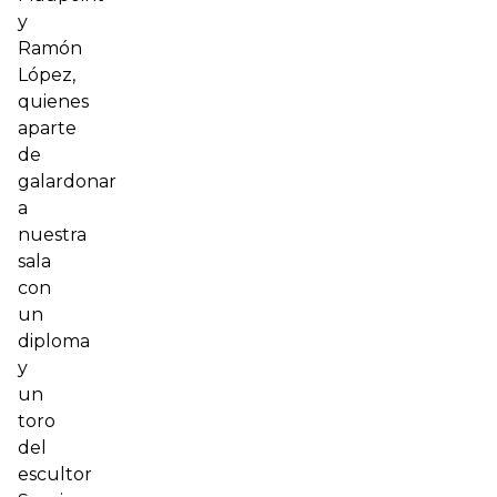
y
Ramón
López,
quienes
aparte
de
galardonar
a
nuestra
sala
con
un
diploma
y
un
toro
del
escultor