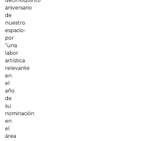
decimoquinto
aniversario
de
nuestro
espacio-
por
“una
labor
artística
relevante
en
el
año
de
su
nominación
en
el
área