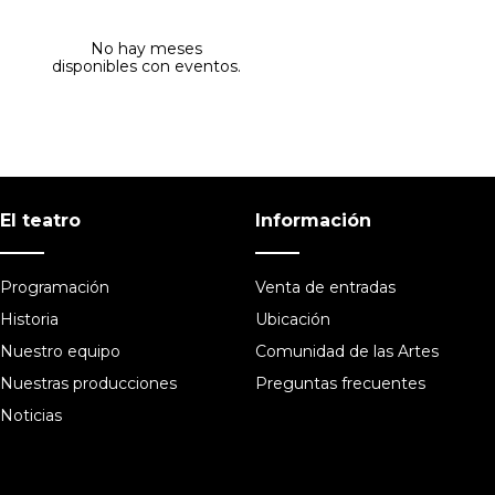
No hay meses
disponibles con eventos.
El teatro
Información
Programación
Venta de entradas
Historia
Ubicación
Nuestro equipo
Comunidad de las Artes
Nuestras producciones
Preguntas frecuentes
Noticias