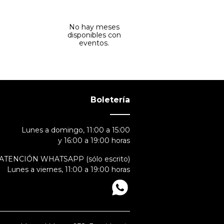
No hay meses
disponibles con
eventos.
Boletería
Lunes a domingo, 11:00 a 15:00
y 16:00 a 19:00 horas
ATENCIÓN WHATSAPP (sólo escrito)
Lunes a viernes, 11:00 a 19:00 horas