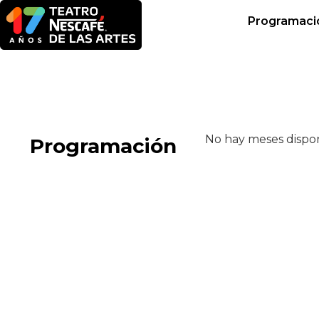
Programaci
No hay meses dispon
Programación